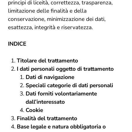
principi di liceità, correttezza, trasparenza,
limitazione delle finalità e della
conservazione, minimizzazione dei dati,
esattezza, integrità e riservatezza.
INDICE
Titolare del trattamento
I dati personali oggetto di trattamento
Dati di navigazione
Speciali categorie di dati personali
Dati forniti volontariamente
dall’interessato
Cookie
Finalità del trattamento
Base legale e natura obbligatoria o